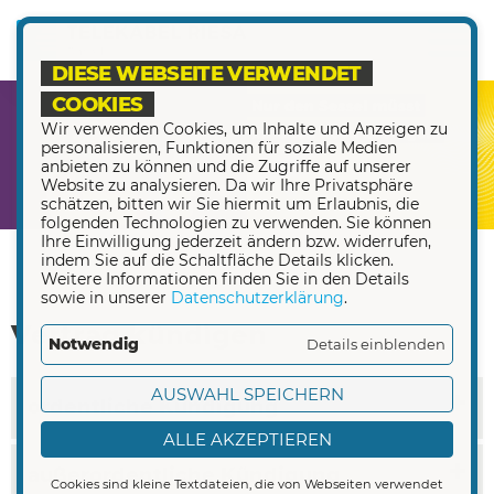
DIESE WEBSEITE VERWENDET
COOKIES
Wir verwenden Cookies, um Inhalte und Anzeigen zu
personalisieren, Funktionen für soziale Medien
anbieten zu können und die Zugriffe auf unserer
Website zu analysieren. Da wir Ihre Privatsphäre
schätzen, bitten wir Sie hiermit um Erlaubnis, die
folgenden Technologien zu verwenden. Sie können
Ihre Einwilligung jederzeit ändern bzw. widerrufen,
indem Sie auf die Schaltfläche Details klicken.
Weitere Informationen finden Sie in den Details
sowie in unserer
Datenschutzerklärung
.
Vertrag kündigen
Notwendig
Details einblenden
AUSWAHL SPEICHERN
ordentliche Kündigung
ALLE AKZEPTIEREN
außerordentliche Kündigung
Cookies sind kleine Textdateien, die von Webseiten verwendet