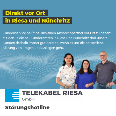
Direkt vor Ort
in Riesa und Nünchritz
Kundenservice heißt bei uns einen Ansprechpartner vor Ort zu haben:
Mit den Telekabel-Kundezentren in Riesa und Nünchritz sind unsere
Kunden deshalb immer gut beraten, wenn es um die persönliche
Klärung von Fragen und Anliegen geht.
Störungshotline