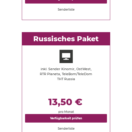
Senderliste
Russisches Paket
inkl. Sender Kinomir, OstWest,
RTR Planeta, TeleBom/TeleDom
THT Russia
13,50 €
pro Monat
Verfügbarkeit prüfen
Senderliste