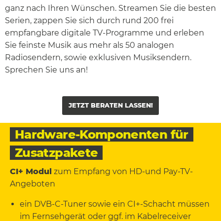
ganz nach Ihren Wünschen. Streamen Sie die besten
Serien, zappen Sie sich durch rund 200 frei
empfangbare digitale TV-Programme und erleben
Sie feinste Musik aus mehr als 50 analogen
Radiosendern, sowie exklusiven Musiksendern.
Sprechen Sie uns an!
JETZT BERATEN LASSEN!
Hardware-Komponenten für
Zusatzpakete
CI+ Modul
zum Empfang von HD-und Pay-TV-
Angeboten
ein DVB-C-Tuner sowie ein CI+-Schacht müssen
im Fernsehgerät oder ggf. im Kabelreceiver