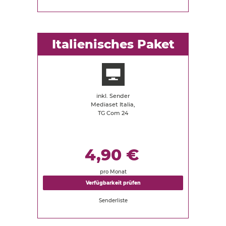
Italienisches Paket
inkl. Sender
Mediaset Italia,
TG Com 24
4,90 €
pro Monat
Verfügbarkeit prüfen
Senderliste