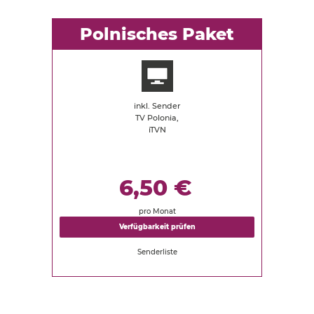
Polnisches Paket
inkl. Sender
TV Polonia,
iTVN
6,50 €
pro Monat
Verfügbarkeit prüfen
Senderliste